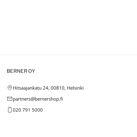
BERNER OY
Hitsaajankatu 24, 00810, Helsinki
partners@bernershop.fi
020 791 5000