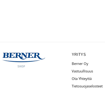
YRITYS
Berner Oy
Vastuullisuus
Ota Yhteyttä
Tietosuojaselosteet