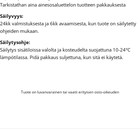
Tarkistathan aina ainesosaluettelon tuotteen pakkauksesta
Säilyvyys:
24kk valmistuksesta ja 6kk avaamisesta, kun tuote on säilytetty
ohjeiden mukaan.
Säilytysohje:
Säilytys sisätiloissa valolta ja kosteudelta suojattuna 10-24°C
lämpötilassa. Pidä pakkaus suljettuna, kun sitä ei käytetä.
Tuote on luvanvarainen tai vaatii erityisen osto-oikeuden