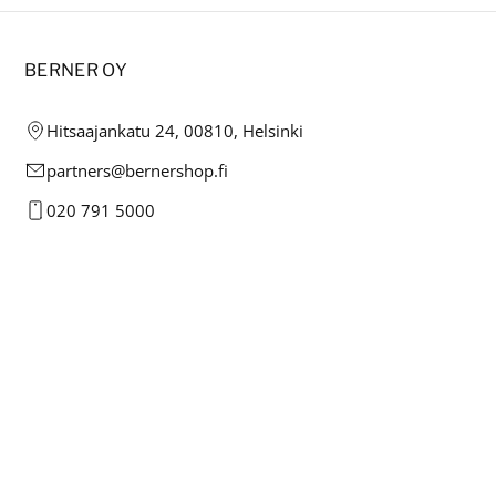
BERNER OY
Hitsaajankatu 24, 00810, Helsinki
partners@bernershop.fi
020 791 5000