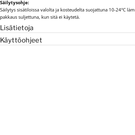
Säilytysohje:
Säilytys sisätiloissa valolta ja kosteudelta suojattuna 10-24°C läm
pakkaus suljettuna, kun sitä ei käytetä.
Lisätietoja
Käyttöohjeet