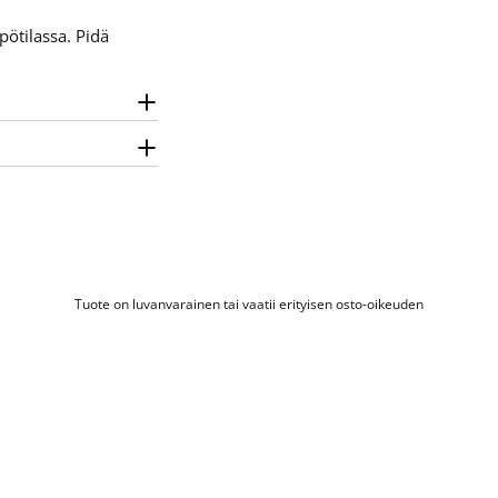
pötilassa. Pidä
Tuote on luvanvarainen tai vaatii erityisen osto-oikeuden