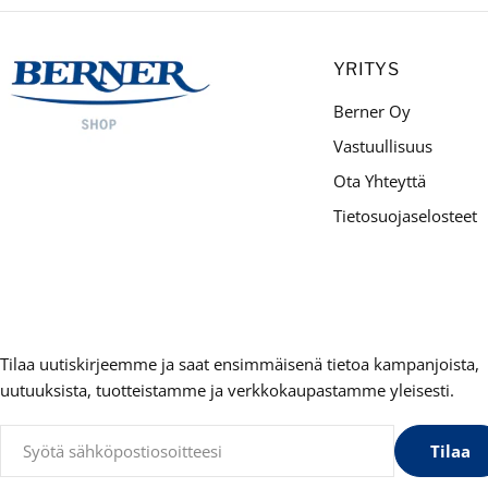
YRITYS
Berner Oy
Vastuullisuus
Ota Yhteyttä
Tietosuojaselosteet
Tilaa uutiskirjeemme ja saat ensimmäisenä tietoa kampanjoista,
uutuuksista, tuotteistamme ja verkkokaupastamme yleisesti.
Sähköposti
Tilaa