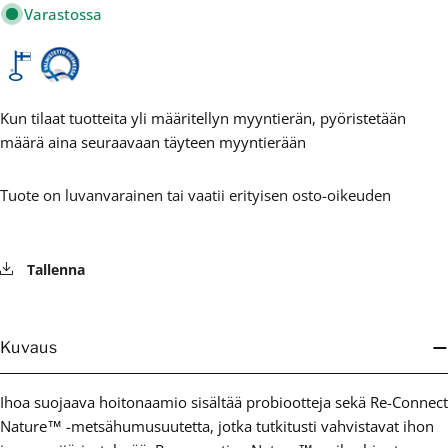
Varastossa
Kun tilaat tuotteita yli määritellyn myyntierän, pyöristetään
määrä aina seuraavaan täyteen myyntierään
Tuote on luvanvarainen tai vaatii erityisen osto-oikeuden
Tallenna
Kuvaus
Ihoa suojaava hoitonaamio sisältää probiootteja sekä Re-Connect
Nature™ -metsähumusuutetta, jotka tutkitusti vahvistavat ihon