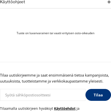
Käyttöohjeet
Tuote on luvanvarainen tai vaatii erityisen osto-oikeuden
Tilaa uutiskirjeemme ja saat ensimmäisenä tietoa kampanjoista,
uutuuksista, tuotteistamme ja verkkokaupastamme yleisesti.
Sähköposti
Tilaa
Tilaamalla uutiskirjeen hyväksyt
Käyttöehdot
ja