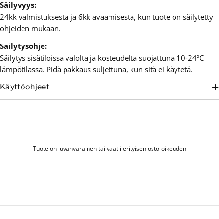
Säilyvyys:
24kk valmistuksesta ja 6kk avaamisesta, kun tuote on säilytetty
ohjeiden mukaan.
Säilytysohje:
Säilytys sisätiloissa valolta ja kosteudelta suojattuna 10-24°C
lämpötilassa. Pidä pakkaus suljettuna, kun sitä ei käytetä.
Käyttöohjeet
Tuote on luvanvarainen tai vaatii erityisen osto-oikeuden