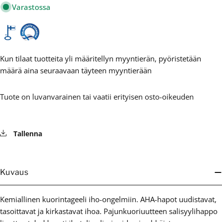
Varastossa
Kun tilaat tuotteita yli määritellyn myyntierän, pyöristetään
määrä aina seuraavaan täyteen myyntierään
Tuote on luvanvarainen tai vaatii erityisen osto-oikeuden
Tallenna
Kuvaus
Kemiallinen kuorintageeli iho-ongelmiin. AHA-hapot uudistavat,
tasoittavat ja kirkastavat ihoa. Pajunkuoriuutteen salisyylihappo