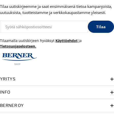
Tilaa uutiskirjeemme ja saat ensimmäisenä tietoa kampanjoista,
uutuuksista, tuotteistamme ja verkkokaupastamme yleisesti.
Sähköposti
Tilaa
Tilaamalla uutiskirjeen hyväksyt
Käyttöehdot
ja
Tietosuojaselosteen.
YRITYS
INFO
BERNER OY