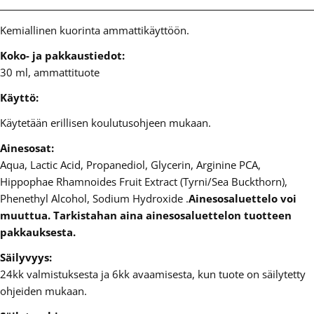
Kemiallinen kuorinta ammattikäyttöön.
Koko- ja pakkaustiedot:
30 ml, ammattituote
Käyttö:
Käytetään erillisen koulutusohjeen mukaan.
Ainesosat:
Aqua, Lactic Acid, Propanediol, Glycerin, Arginine PCA,
Hippophae Rhamnoides Fruit Extract (Tyrni/Sea Buckthorn),
Phenethyl Alcohol, Sodium Hydroxide .
Ainesosaluettelo voi
muuttua. Tarkistahan aina ainesosaluettelon tuotteen
pakkauksesta.
Säilyvyys:
24kk valmistuksesta ja 6kk avaamisesta, kun tuote on säilytetty
ohjeiden mukaan.