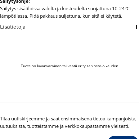
Säilytysohje:
Säilytys sisätiloissa valolta ja kosteudelta suojattuna 10-24°C
lämpötilassa. Pidä pakkaus suljettuna, kun sitä ei käytetä.
Lisätietoja
Tuote on luvanvarainen tai vaatii erityisen osto-oikeuden
Tilaa uutiskirjeemme ja saat ensimmäisenä tietoa kampanjoista,
uutuuksista, tuotteistamme ja verkkokaupastamme yleisesti.