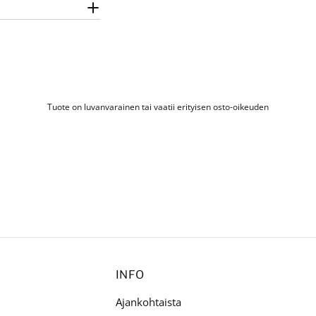
Tuote on luvanvarainen tai vaatii erityisen osto-oikeuden
INFO
Ajankohtaista