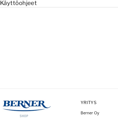
Käyttöohjeet
YRITYS
Berner Oy