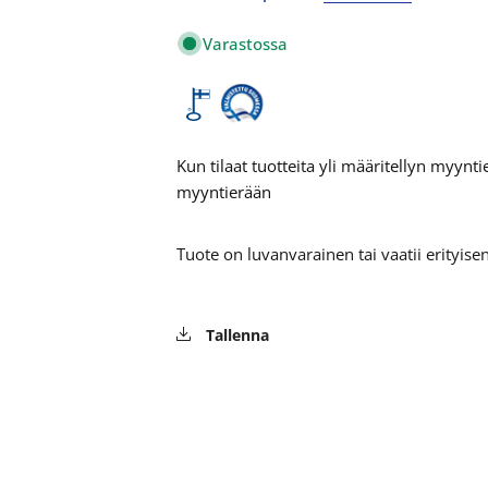
Varastossa
Kun tilaat tuotteita yli määritellyn myyn
myyntierään
Tuote on luvanvarainen tai vaatii erityis
Tallenna