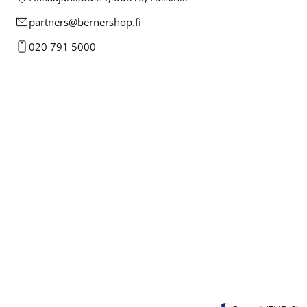
partners@bernershop.fi
020 791 5000