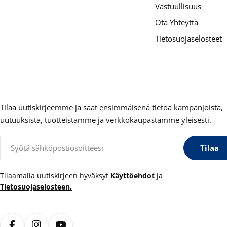
Vastuullisuus
Ota Yhteyttä
Tietosuojaselosteet
Tilaa uutiskirjeemme ja saat ensimmäisenä tietoa kampanjoista,
uutuuksista, tuotteistamme ja verkkokaupastamme yleisesti.
Sähköposti
Tilaa
Tilaamalla uutiskirjeen hyväksyt
Käyttöehdot
ja
Tietosuojaselosteen.