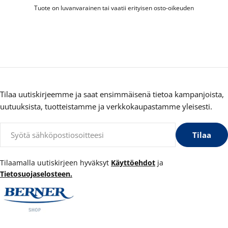
Tuote on luvanvarainen tai vaatii erityisen osto-oikeuden
Tilaa uutiskirjeemme ja saat ensimmäisenä tietoa kampanjoista,
uutuuksista, tuotteistamme ja verkkokaupastamme yleisesti.
Sähköposti
Tilaa
Tilaamalla uutiskirjeen hyväksyt
Käyttöehdot
ja
Tietosuojaselosteen.