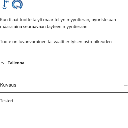
Kun tilaat tuotteita yli määritellyn myyntierän, pyöristetään
määrä aina seuraavaan täyteen myyntierään
Tuote on luvanvarainen tai vaatii erityisen osto-oikeuden
Tallenna
Kuvaus
Testeri