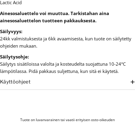
Lactic Acid
Ainesosaluettelo voi muuttua. Tarkistahan aina
ainesosaluettelon tuotteen pakkauksesta.
Säilyvyys:
24kk valmistuksesta ja 6kk avaamisesta, kun tuote on säilytetty
ohjeiden mukaan.
Säilytysohje:
Säilytys sisätiloissa valolta ja kosteudelta suojattuna 10-24°C
lämpötilassa. Pidä pakkaus suljettuna, kun sitä ei käytetä.
Käyttöohjeet
Tuote on luvanvarainen tai vaatii erityisen osto-oikeuden