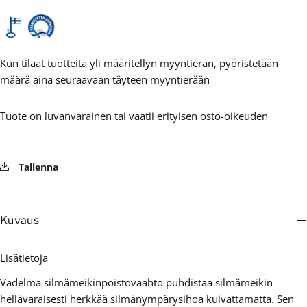
Kun tilaat tuotteita yli määritellyn myyntierän, pyöristetään
määrä aina seuraavaan täyteen myyntierään
Tuote on luvanvarainen tai vaatii erityisen osto-oikeuden
Tallenna
Kuvaus
Lisätietoja
Vadelma silmämeikinpoistovaahto puhdistaa silmämeikin
hellävaraisesti herkkää silmänympärysihoa kuivattamatta. Sen