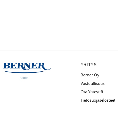
YRITYS
Berner Oy
Vastuullisuus
Ota Yhteyttä
Tietosuojaselosteet