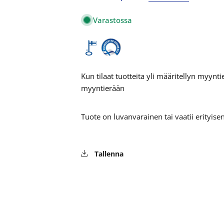
Varastossa
Kun tilaat tuotteita yli määritellyn myyn
myyntierään
Tuote on luvanvarainen tai vaatii erityis
Tallenna