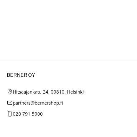
BERNER OY
Hitsaajankatu 24, 00810, Helsinki
partners@bernershop.fi
020 791 5000