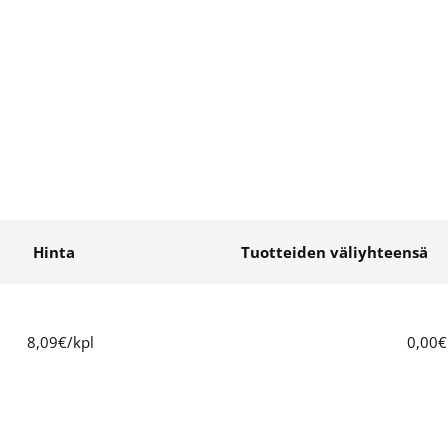
Hinta
Tuotteiden väliyhteensä
8,09€/kpl
0,00€