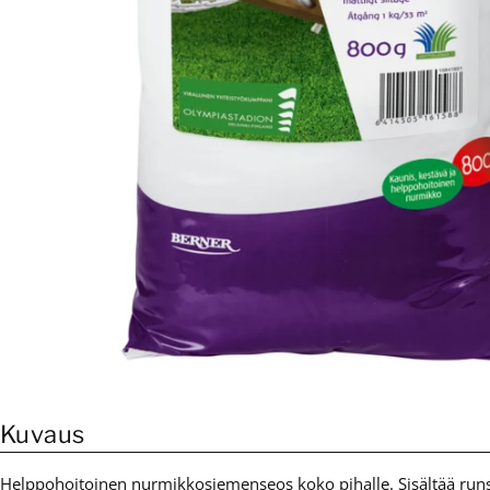
Kuvaus
Helppohoitoinen nurmikkosiemenseos koko pihalle. Sisältää run