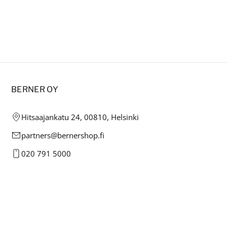
BERNER OY
Hitsaajankatu 24, 00810, Helsinki
partners@bernershop.fi
020 791 5000