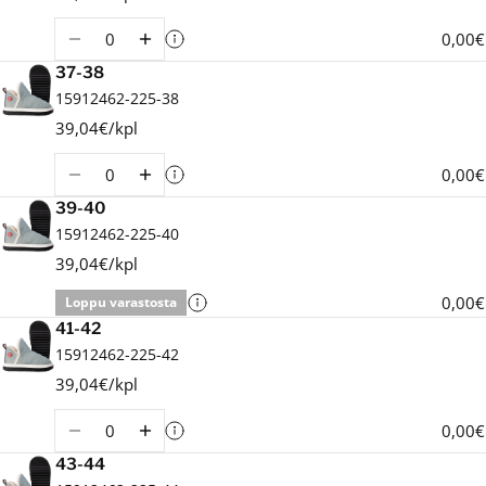
Määrä
0,00€
37-38
15912462-225-38
39,04€/kpl
Määrä
0,00€
39-40
15912462-225-40
39,04€/kpl
0,00€
Loppu varastosta
41-42
15912462-225-42
39,04€/kpl
Määrä
0,00€
43-44