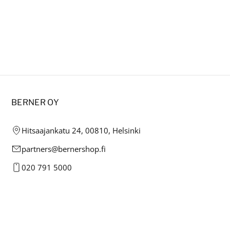
BERNER OY
Hitsaajankatu 24, 00810, Helsinki
partners@bernershop.fi
020 791 5000