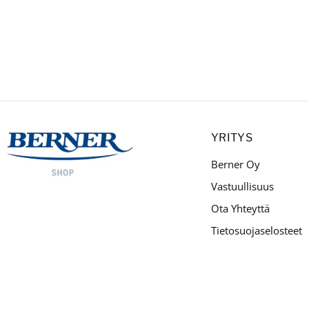
YRITYS
Berner Oy
Vastuullisuus
Ota Yhteyttä
Tietosuojaselosteet