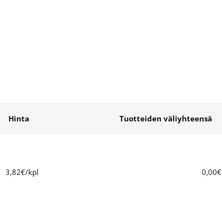
Hinta
Tuotteiden väliyhteensä
3,82€/kpl
0,00€