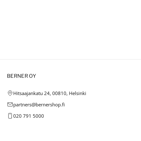
BERNER OY
Hitsaajankatu 24, 00810, Helsinki
partners@bernershop.fi
020 791 5000