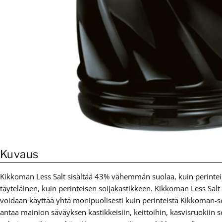
Kuvaus
Kikkoman Less Salt sisältää 43% vähemmän suolaa, kuin perinte
täyteläinen, kuin perinteisen soijakastikkeen. Kikkoman Less Salt 
voidaan käyttää yhtä monipuolisesti kuin perinteistä Kikkoman-so
antaa mainion säväyksen kastikkeisiin, keittoihin, kasvisruokiin 