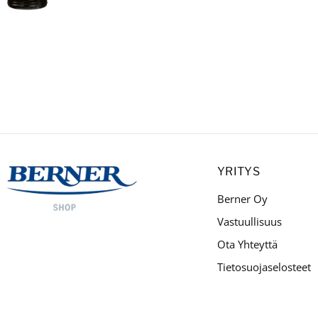
YRITYS
Berner Oy
Vastuullisuus
Ota Yhteyttä
Tietosuojaselosteet