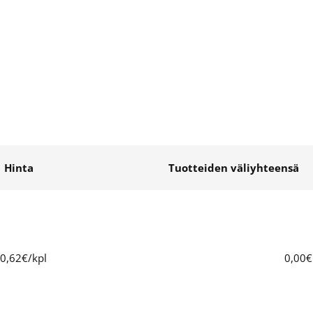
Hinta
Tuotteiden väliyhteensä
0,62€/kpl
0,00€