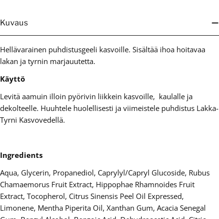
Kuvaus
Hellävarainen puhdistusgeeli kasvoille. Sisältää ihoa hoitavaa
lakan ja tyrnin marjauutetta.
Käyttö
Levitä aamuin illoin pyörivin liikkein kasvoille, kaulalle ja
dekolteelle. Huuhtele huolellisesti ja viimeistele puhdistus Lakka-
Tyrni Kasvovedellä.
Ingredients
Aqua, Glycerin, Propanediol, Caprylyl/Capryl Glucoside, Rubus
Chamaemorus Fruit Extract, Hippophae Rhamnoides Fruit
Extract, Tocopherol, Citrus Sinensis Peel Oil Expressed,
Limonene, Mentha Piperita Oil, Xanthan Gum, Acacia Senegal