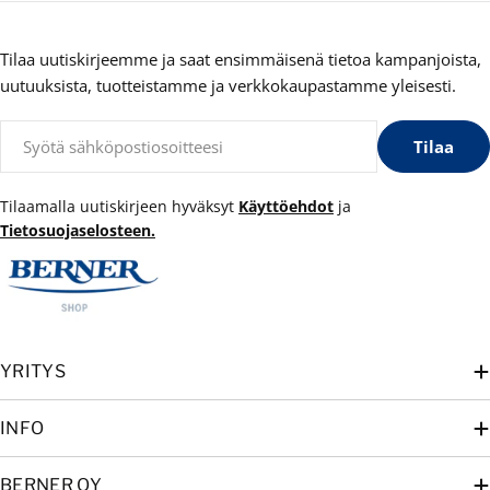
Tilaa uutiskirjeemme ja saat ensimmäisenä tietoa kampanjoista,
uutuuksista, tuotteistamme ja verkkokaupastamme yleisesti.
Sähköposti
Tilaa
Tilaamalla uutiskirjeen hyväksyt
Käyttöehdot
ja
Tietosuojaselosteen.
YRITYS
INFO
BERNER OY