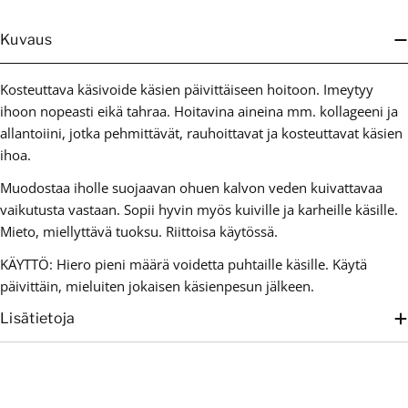
Kuvaus
Kosteuttava käsivoide käsien päivittäiseen hoitoon. Imeytyy
ihoon nopeasti eikä tahraa. Hoitavina aineina mm. kollageeni ja
allantoiini, jotka pehmittävät, rauhoittavat ja kosteuttavat käsien
ihoa.
Muodostaa iholle suojaavan ohuen kalvon veden kuivattavaa
vaikutusta vastaan. Sopii hyvin myös kuiville ja karheille käsille.
Mieto, miellyttävä tuoksu. Riittoisa käytössä.
KÄYTTÖ: Hiero pieni määrä voidetta puhtaille käsille. Käytä
päivittäin, mieluiten jokaisen käsienpesun jälkeen.
Lisätietoja