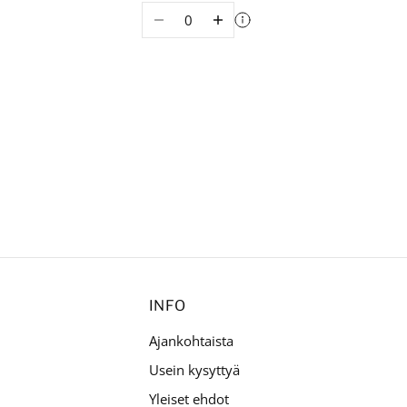
Määrä
INFO
Ajankohtaista
Usein kysyttyä
Yleiset ehdot