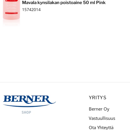
Mavala kynsilakan poistoaine 50 ml Pink
15742014
YRITYS
Berner Oy
Vastuullisuus
Ota Yhteyttä