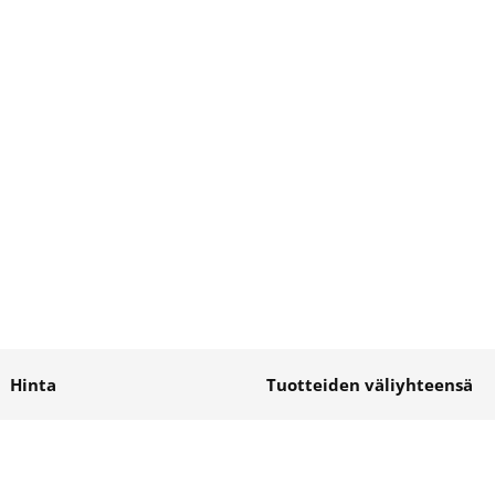
Hinta
Tuotteiden väliyhteensä