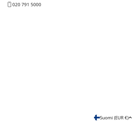
020 791 5000
M
Suomi (EUR €)