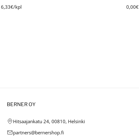
6,33€/kpl
0,00€
BERNER OY
Hitsaajankatu 24, 00810, Helsinki
partners@bernershop.fi