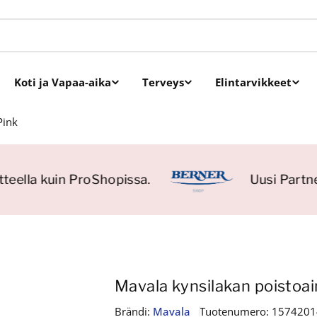
Koti ja Vapaa-aika
Terveys
Elintarvikkeet
Pink
eella kuin ProShopissa.
Uusi Partner
Mavala kynsilakan poistoai
Brändi:
Mavala
Tuotenumero:
1574201