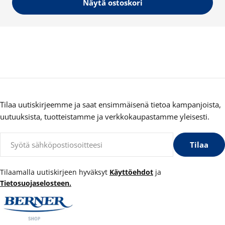
Näytä ostoskori
Tilaa uutiskirjeemme ja saat ensimmäisenä tietoa kampanjoista,
uutuuksista, tuotteistamme ja verkkokaupastamme yleisesti.
Sähköposti
Tilaa
Tilaamalla uutiskirjeen hyväksyt
Käyttöehdot
ja
Tietosuojaselosteen.