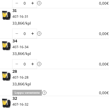
Määrä
0,00€
31
407-16-31
33,86€/kpl
Määrä
0,00€
34
407-16-34
33,86€/kpl
Määrä
0,00€
28
407-16-28
33,86€/kpl
0,00€
Loppu varastosta
32
407-16-32