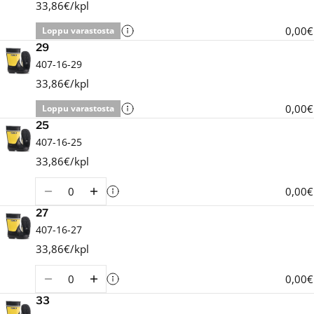
33,86€/kpl
0,00€
Loppu varastosta
29
407-16-29
33,86€/kpl
0,00€
Loppu varastosta
25
407-16-25
33,86€/kpl
Määrä
0,00€
27
407-16-27
33,86€/kpl
Määrä
0,00€
33