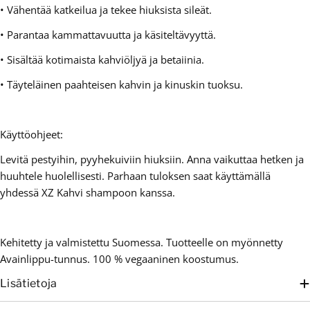
• Vähentää katkeilua ja tekee hiuksista sileät.
• Parantaa kammattavuutta ja käsiteltävyyttä.
• Sisältää kotimaista kahviöljyä ja betaiinia.
• Täyteläinen paahteisen kahvin ja kinuskin tuoksu.
Käyttöohjeet:
Levitä pestyihin, pyyhekuiviin hiuksiin. Anna vaikuttaa hetken ja
huuhtele huolellisesti. Parhaan tuloksen saat käyttämällä
yhdessä XZ Kahvi shampoon kanssa.
Kehitetty ja valmistettu Suomessa. Tuotteelle on myönnetty
Avainlippu-tunnus. 100 % vegaaninen koostumus.
Lisätietoja