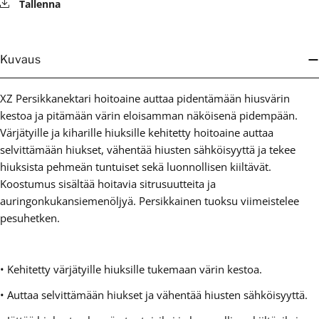
Tallenna
Kuvaus
XZ Persikkanektari hoitoaine auttaa pidentämään hiusvärin
kestoa ja pitämään värin eloisamman näköisenä pidempään.
Värjätyille ja kiharille hiuksille kehitetty hoitoaine auttaa
selvittämään hiukset, vähentää hiusten sähköisyyttä ja tekee
hiuksista pehmeän tuntuiset sekä luonnollisen kiiltävät.
Koostumus sisältää hoitavia sitrusuutteita ja
auringonkukansiemenöljyä. Persikkainen tuoksu viimeistelee
pesuhetken.
• Kehitetty värjätyille hiuksille tukemaan värin kestoa.
• Auttaa selvittämään hiukset ja vähentää hiusten sähköisyyttä.