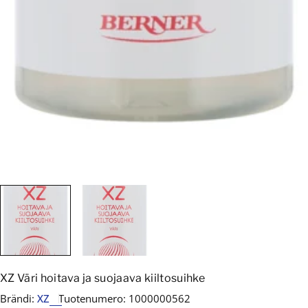
XZ Väri hoitava ja suojaava kiiltosuihke
Brändi:
XZ
Tuotenumero:
1000000562